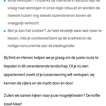
Wil je verkopen? Ondanks de toename in aanbod blijft de
vraag naar woningen in onze regio robuust en worden de
meeste huizen nog steeds razendsnel en boven de
vraagprijs verkocht.
Ben je aan het zoeken? Je hebt eindelijk weer wat meer te
kiezen, mits je voorbereid bent op de snelheid en de
nodige concurrentie aan de biedingstafel.
Bij Smit en Heinen helpen we je graag om de juiste route te
bepalen in dit veranderende landschap. Of je nu een
appartement zoekt of je tussenwoning wilt verkopen: wij
kennen de cijfers en de markt door en door.
Zullen we samen kijken naar jouw mogelijkheden? De koffie
staat klaar!