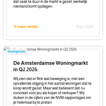
dat vaak te duur in de markt is gezet, werkelijk
niemand komt opdagen.
Lees verder
10 jul. 2026
De
Woningmarkt
Amsterdamse
Woningmarkt
De Amsterdamse Woningmarkt
in
in Q2 2026:
Q2
2026:
Wij zien dat er flink wat beweging is, met een
opvallende stijging in het aantal woningen dat te
koop wordt gezet. Maar wat betekent dat nu
concreet voor jou als koper of verkoper? Wij
duiken in de cijfers van de NVM-rapportages om
je helemaal bij te praten.