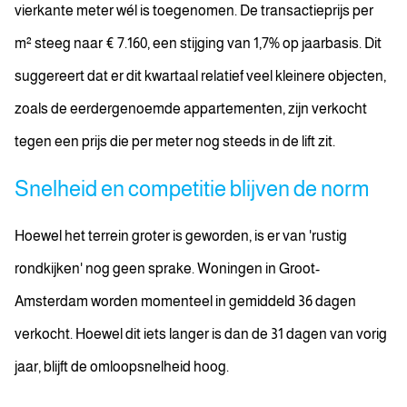
vierkante meter wél is toegenomen. De transactieprijs per
m² steeg naar € 7.160, een stijging van 1,7% op jaarbasis. Dit
suggereert dat er dit kwartaal relatief veel kleinere objecten,
zoals de eerdergenoemde appartementen, zijn verkocht
tegen een prijs die per meter nog steeds in de lift zit.
Snelheid en competitie blijven de norm
Hoewel het terrein groter is geworden, is er van 'rustig
rondkijken' nog geen sprake. Woningen in Groot-
Amsterdam worden momenteel in gemiddeld 36 dagen
verkocht. Hoewel dit iets langer is dan de 31 dagen van vorig
jaar, blijft de omloopsnelheid hoog.