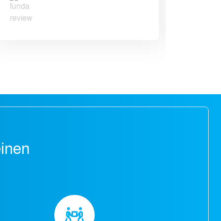
einen