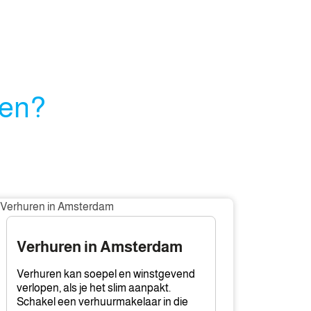
pen?
rhuren
msterdam
Verhuren in Amsterdam
Verhuren kan soepel en winstgevend
verlopen, als je het slim aanpakt.
Schakel een verhuurmakelaar in die