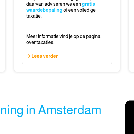
daarvan adviseren we een
gratis
waardebepaling
of een volledige
taxatie.
Meer informatie vind je op de pagina
over taxaties.
Lees verder
oning in Amsterdam