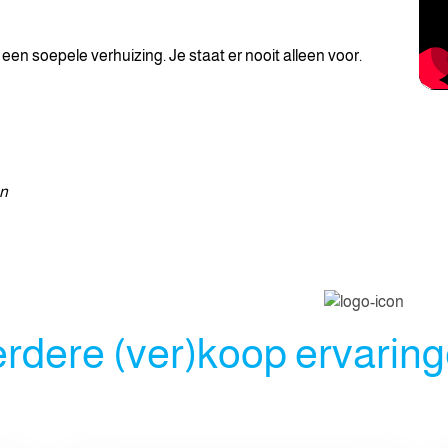
een soepele verhuizing. Je staat er nooit alleen voor.
en
rdere (ver)koop ervarin