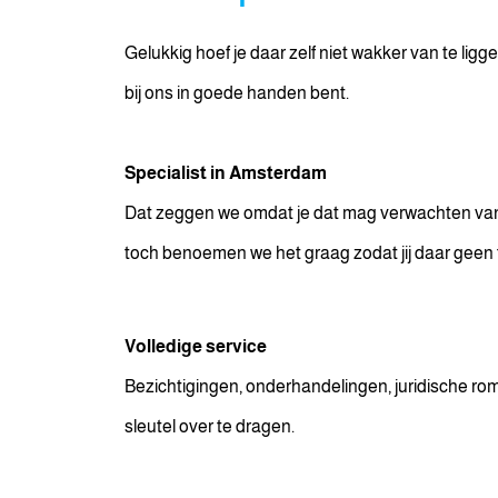
Gelukkig hoef je daar zelf niet wakker van te li
bij ons in goede handen bent.
Specialist in Amsterdam
Dat zeggen we omdat je dat mag verwachten van
toch benoemen we het graag zodat jij daar geen t
Volledige service
Bezichtigingen, onderhandelingen, juridische romp
sleutel over te dragen.