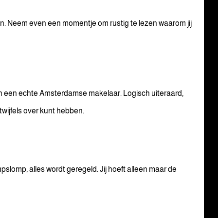
ggen. Neem even een momentje om rustig te lezen waarom jij
 een echte Amsterdamse makelaar. Logisch uiteraard,
wijfels over kunt hebben.
slomp, alles wordt geregeld. Jij hoeft alleen maar de