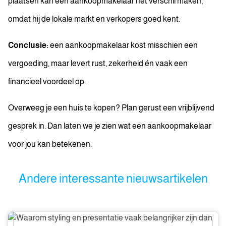
plaatsen kan een aankoopmakelaar het verschil maken,
omdat hij de lokale markt en verkopers goed kent.
Conclusie:
een aankoopmakelaar kost misschien een
vergoeding, maar levert rust, zekerheid én vaak een
financieel voordeel op.
Overweeg je een huis te kopen? Plan gerust een vrijblijvend
gesprek in. Dan laten we je zien wat een aankoopmakelaar
voor jou kan betekenen.
Andere interessante nieuwsartikelen
Waarom