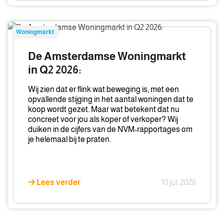
De
Woningmarkt
Amsterdamse
Woningmarkt
De Amsterdamse Woningmarkt
in
in Q2 2026:
Q2
2026:
Wij zien dat er flink wat beweging is, met een
opvallende stijging in het aantal woningen dat te
koop wordt gezet. Maar wat betekent dat nu
concreet voor jou als koper of verkoper? Wij
duiken in de cijfers van de NVM-rapportages om
je helemaal bij te praten.
Lees verder
10 jul. 2026