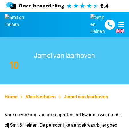
Spring naar inhoud
Jamel van laarhoven
10
Home
Klantverhalen
Jamel van laarhoven
Voor de verkoop van ons appartement kwamen we terecht
bij Smit & Heinen. De persoonlijke aanpak waarbij er goed