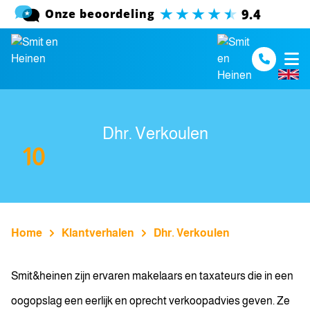
Spring naar inhoud
Dhr. Verkoulen
10
Home
Klantverhalen
Dhr. Verkoulen
Smit&heinen zijn ervaren makelaars en taxateurs die in een
oogopslag een eerlijk en oprecht verkoopadvies geven. Ze