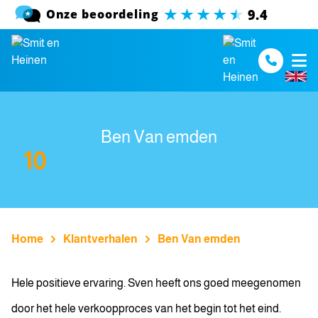
Spring naar inhoud
Ben Van emden
10
Home
Klantverhalen
Ben Van emden
Hele positieve ervaring. Sven heeft ons goed meegenomen
door het hele verkoopproces van het begin tot het eind.