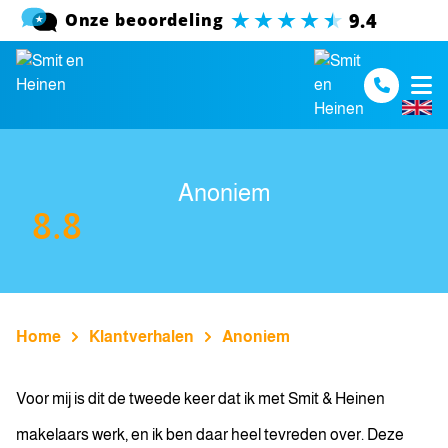
Spring naar inhoud
Anoniem
8.8
Home
Klantverhalen
Anoniem
Voor mij is dit de tweede keer dat ik met Smit & Heinen
makelaars werk, en ik ben daar heel tevreden over. Deze