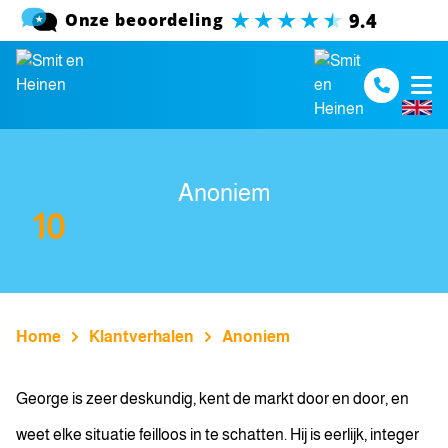
Spring naar inhoud
Anoniem
10
Home
Klantverhalen
Anoniem
George is zeer deskundig, kent de markt door en door, en
weet elke situatie feilloos in te schatten. Hij is eerlijk, integer