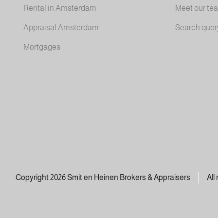
Rental in Amsterdam
Meet our te
Appraisal Amsterdam
Search quer
Mortgages
Copyright 2026 Smit en Heinen Brokers & Appraisers
All