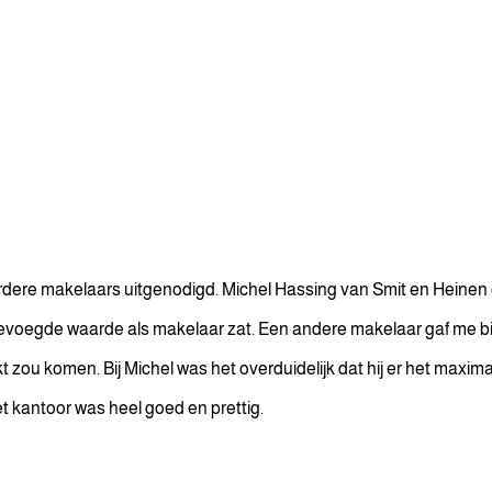
eerdere makelaars uitgenodigd. Michel Hassing van Smit en Heine
oegevoegde waarde als makelaar zat. Een andere makelaar gaf me b
t zou komen. Bij Michel was het overduidelijk dat hij er het maxim
t kantoor was heel goed en prettig.