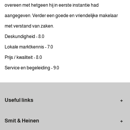
overeen met hetgeen hij in eerste instantie had
aangegeven. Verder een goede en vriendelijke makelaar
met verstand van zaken.
Deskundigheid - 8.0
Lokale marktkennis - 7.0
Prijs / kwaliteit - 8.0
Service en begeleiding - 9.0
Useful links
Selling in Amsterdam
Buying in Amsterdam
Smit & Heinen
Rental in Amsterdam
Appraisal Amsterdam