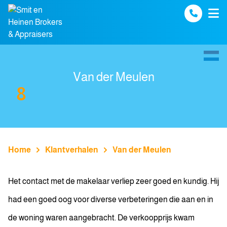
Spring naar inhoud
Van der Meulen
8
Home
Klantverhalen
Van der Meulen
Het contact met de makelaar verliep zeer goed en kundig. Hij
had een goed oog voor diverse verbeteringen die aan en in
de woning waren aangebracht. De verkoopprijs kwam