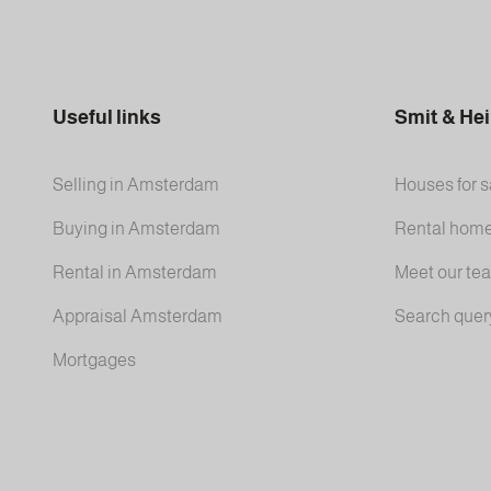
Useful links
Smit & He
Selling in Amsterdam
Houses for s
Buying in Amsterdam
Rental hom
Rental in Amsterdam
Meet our te
Appraisal Amsterdam
Search quer
Mortgages