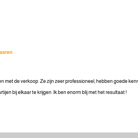
aaren
 met de verkoop. Ze zijn zeer professioneel, hebben goede kennis
rtijen bij elkaar te krijgen. Ik ben enorm blij met het resultaat !