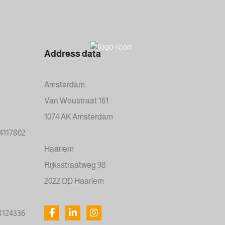
Address data
Amsterdam
Van Woustraat 161
1074 AK Amsterdam
34117802
Haarlem
Rijksstraatweg 98
2022 DD Haarlem
78124336