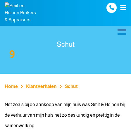
Spring naar inhoud
Schut
9
Home
Klantverhalen
Schut
Net zoals bij de aankoop van mijn huis was Smit & Heinen bij
de verhuur van mijn huis net zo deskundig en prettig in de
samenwerking.