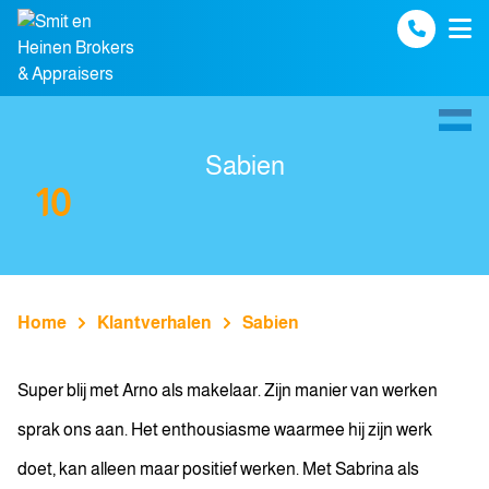
Spring naar inhoud
Sabien
10
Home
Klantverhalen
Sabien
Super blij met Arno als makelaar. Zijn manier van werken
sprak ons aan. Het enthousiasme waarmee hij zijn werk
doet, kan alleen maar positief werken. Met Sabrina als