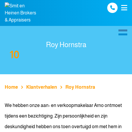
Spring naar inhoud
Roy Hornstra
10
Home
Klantverhalen
Roy Hornstra
We hebben onze aan- en verkoopmakelaar Arno ontmoet
tijdens een bezichtiging. Zijn persoonlijkheid en zijn
deskundigheid hebben ons toen overtuigd om met hem in