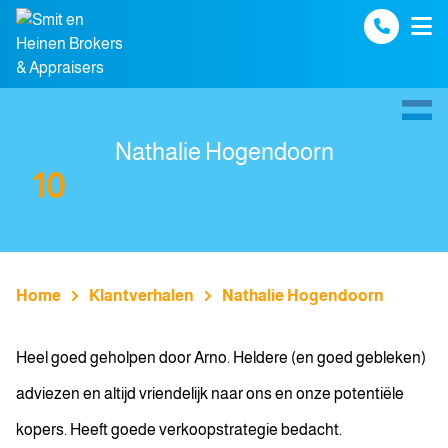
Spring naar inhoud
Nathalie Hogendoorn
10
Home
Klantverhalen
Nathalie Hogendoorn
Heel goed geholpen door Arno. Heldere (en goed gebleken)
adviezen en altijd vriendelijk naar ons en onze potentiële
kopers. Heeft goede verkoopstrategie bedacht.