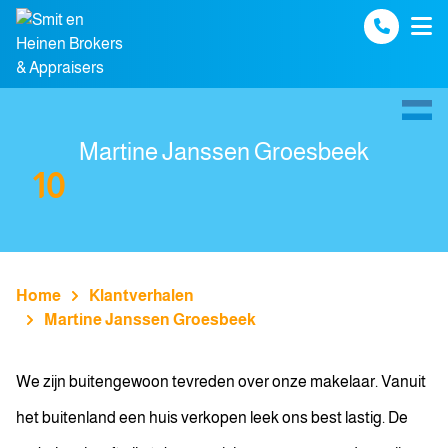
Spring naar inhoud
Martine Janssen Groesbeek
10
Home
Klantverhalen
Martine Janssen Groesbeek
We zijn buitengewoon tevreden over onze makelaar. Vanuit
het buitenland een huis verkopen leek ons best lastig. De