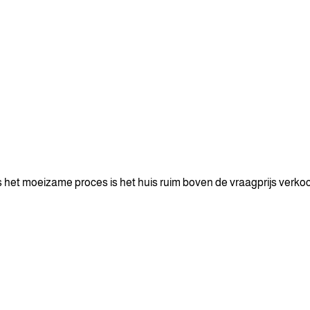
 het moeizame proces is het huis ruim boven de vraagprijs verko