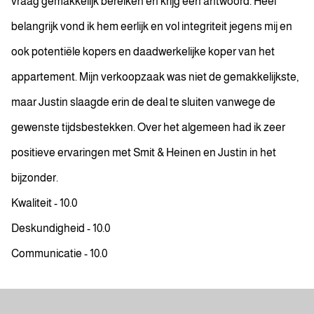
vraag gemakkelijk bereiken en krijg een antwoord. Heel
belangrijk vond ik hem eerlijk en vol integriteit jegens mij en
ook potentiële kopers en daadwerkelijke koper van het
appartement. Mijn verkoopzaak was niet de gemakkelijkste,
maar Justin slaagde erin de deal te sluiten vanwege de
gewenste tijdsbestekken. Over het algemeen had ik zeer
positieve ervaringen met Smit & Heinen en Justin in het
bijzonder.
Kwaliteit - 10.0
Deskundigheid - 10.0
Communicatie - 10.0