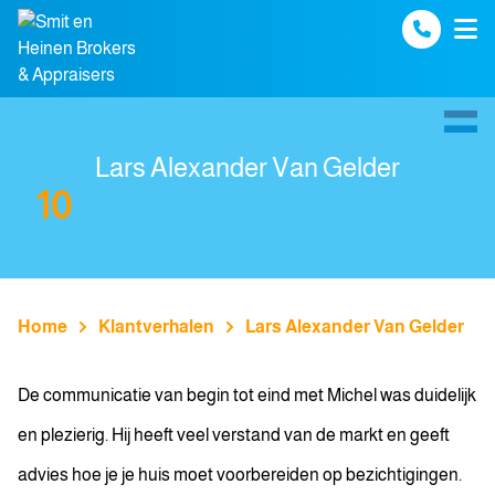
Spring naar inhoud
Lars Alexander Van Gelder
10
Home
Klantverhalen
Lars Alexander Van Gelder
De communicatie van begin tot eind met Michel was duidelijk
en plezierig. Hij heeft veel verstand van de markt en geeft
advies hoe je je huis moet voorbereiden op bezichtigingen.