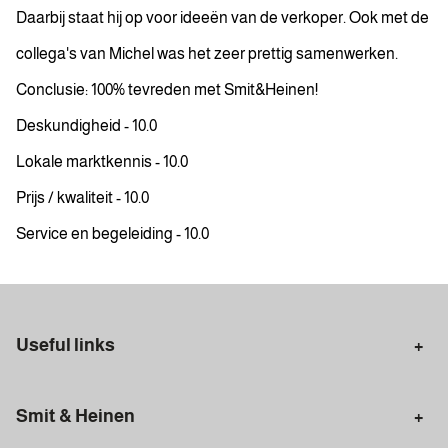
Daarbij staat hij op voor ideeën van de verkoper. Ook met de
collega's van Michel was het zeer prettig samenwerken.
Conclusie: 100% tevreden met Smit&Heinen!
Deskundigheid - 10.0
Lokale marktkennis - 10.0
Prijs / kwaliteit - 10.0
Service en begeleiding - 10.0
Useful links
Selling in Amsterdam
Buying in Amsterdam
Smit & Heinen
Rental in Amsterdam
Appraisal Amsterdam