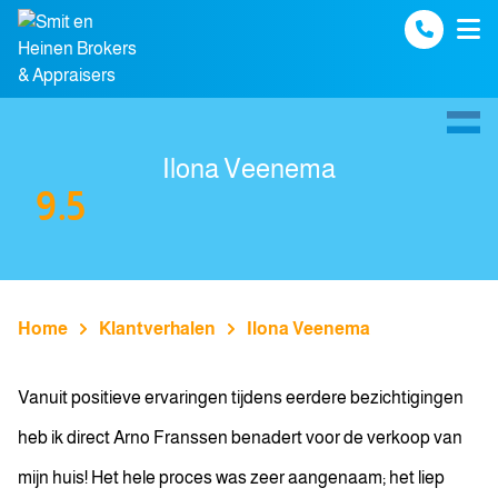
Spring naar inhoud
Ilona Veenema
9.5
Home
Klantverhalen
Ilona Veenema
Vanuit positieve ervaringen tijdens eerdere bezichtigingen
heb ik direct Arno Franssen benadert voor de verkoop van
mijn huis! Het hele proces was zeer aangenaam; het liep