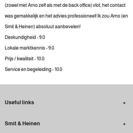
(zowel met Arno zelf als met de back office) vlot, het contact
was gemakkelijk en het advies professioneel! Ik zou Arno (en
Smit & Heinen) absoluut aanbevelen!
Deskundigheid - 9.0
Lokale marktkennis - 9.0
Prijs / kwaliteit - 10.0
Service en begeleiding - 10.0
Useful links
Selling in Amsterdam
Buying in Amsterdam
Smit & Heinen
Rental in Amsterdam
Appraisal Amsterdam