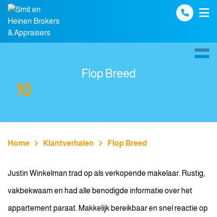
Spring naar inhoud
Flop Breed
10
Home
Klantverhalen
Flop Breed
Justin Winkelman trad op als verkopende makelaar. Rustig,
vakbekwaam en had alle benodigde informatie over het
appartement paraat. Makkelijk bereikbaar en snel reactie op