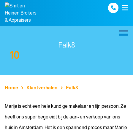
Spring naar inhoud
Falk8
10
Home
Klantverhalen
Falk8
Marije is echt een hele kundige makelaar en fijn persoon. Ze
heeft ons super begeleidt bij de aan- en verkoop van ons
huis in Amsterdam. Het is een spannend proces maar Marije