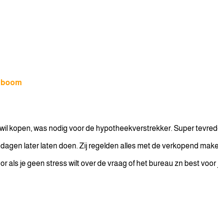
enboom
k wil kopen, was nodig voor de hypotheekverstrekker. Super tevre
e 2 dagen later laten doen. Zij regelden alles met de verkopend m
 als je geen stress wilt over de vraag of het bureau zn best voor 