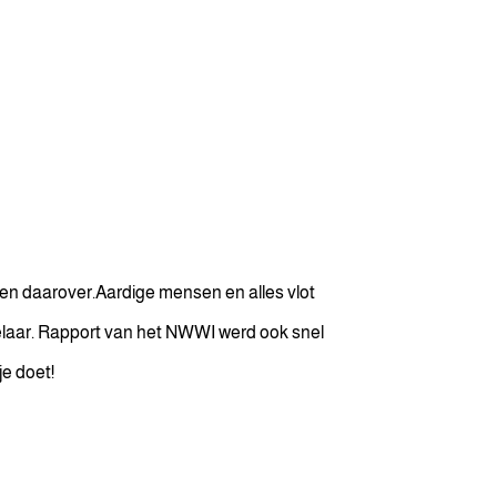
den daarover.Aardige mensen en alles vlot
akelaar. Rapport van het NWWI werd ook snel
je doet!