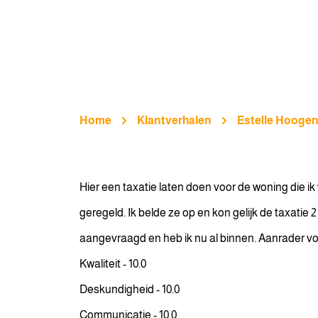
Home
Klantverhalen
Estelle Hoog
Hier een taxatie laten doen voor de woning die i
geregeld. Ik belde ze op en kon gelijk de taxati
aangevraagd en heb ik nu al binnen. Aanrader voor
Kwaliteit - 10.0
Deskundigheid - 10.0
Communicatie - 10.0