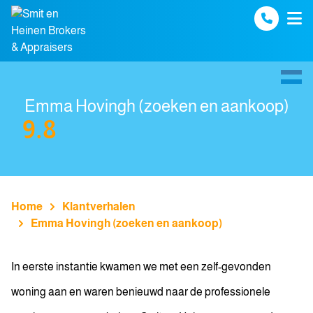
Spring naar inhoud
Emma Hovingh (zoeken en aankoop)
9.8
Home
Klantverhalen
Emma Hovingh (zoeken en aankoop)
In eerste instantie kwamen we met een zelf-gevonden
woning aan en waren benieuwd naar de professionele