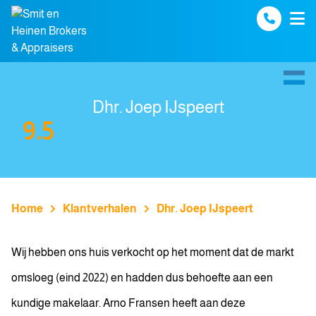
Spring naar inhoud
Dhr. Joep IJspeert
9.5
Home
Klantverhalen
Dhr. Joep IJspeert
Wij hebben ons huis verkocht op het moment dat de markt
omsloeg (eind 2022) en hadden dus behoefte aan een
kundige makelaar. Arno Fransen heeft aan deze