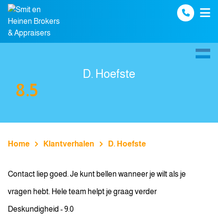
Spring naar inhoud
D. Hoefste
8.5
Home
Klantverhalen
D. Hoefste
Contact liep goed. Je kunt bellen wanneer je wilt als je
vragen hebt. Hele team helpt je graag verder
Deskundigheid - 9.0