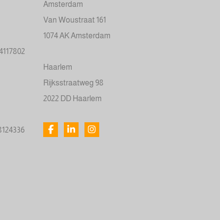
Amsterdam
Van Woustraat 161
1074 AK Amsterdam
34117802
Haarlem
Rijksstraatweg 98
2022 DD Haarlem
78124336