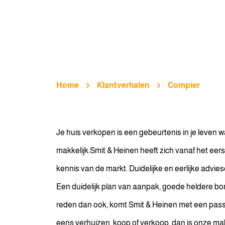
Home
Klantverhalen
Compier
Je huis verkopen is een gebeurtenis in je leven wa
makkelijk.Smit & Heinen heeft zich vanaf het ee
kennis van de markt. Duidelijke en eerlijke advies
Een duidelijk plan van aanpak, goede heldere bor
reden dan ook, komt Smit & Heinen met een passe
eens verhuizen, koop of verkoop, dan is onze ma