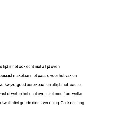
ijd is het ook echt niet altijd even
housiast makelaar met passie voor het vak en
erkwijze, goed bereikbaar en altijd snel reactie.
vast of weten het echt even niet meer" om welke
walitatief goede dienstverlening. Ga ik ooit nog