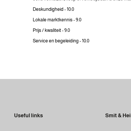
Deskundigheid - 10.0
Lokale marktkennis - 9.0
Prijs / kwaliteit - 9.0
Service en begeleiding - 10.0
Useful links
Smit & He