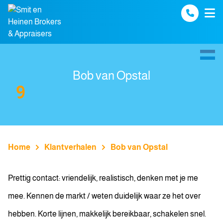
Spring naar inhoud
Bob van Opstal
9
Home
Klantverhalen
Bob van Opstal
Prettig contact: vriendelijk, realistisch, denken met je me
mee. Kennen de markt / weten duidelijk waar ze het over
hebben. Korte lijnen, makkelijk bereikbaar, schakelen snel.