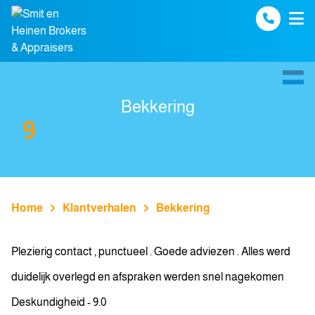
Spring naar inhoud
Bekkering
9
Home
Klantverhalen
Bekkering
Plezierig contact , punctueel . Goede adviezen . Alles werd
duidelijk overlegd en afspraken werden snel nagekomen
Deskundigheid - 9.0