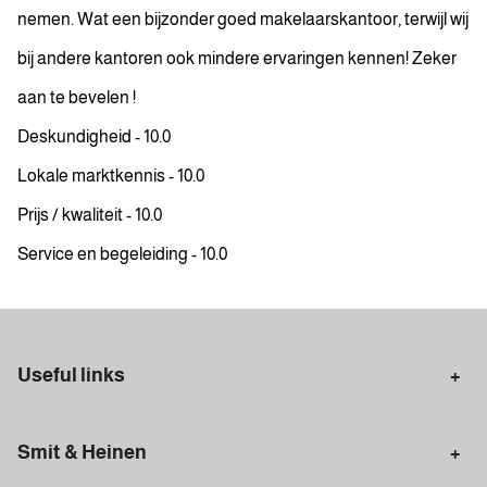
nemen. Wat een bijzonder goed makelaarskantoor, terwijl wij
bij andere kantoren ook mindere ervaringen kennen! Zeker
aan te bevelen !
Deskundigheid - 10.0
Lokale marktkennis - 10.0
Prijs / kwaliteit - 10.0
Service en begeleiding - 10.0
Useful links
Selling in Amsterdam
Buying in Amsterdam
Smit & Heinen
Rental in Amsterdam
Appraisal Amsterdam