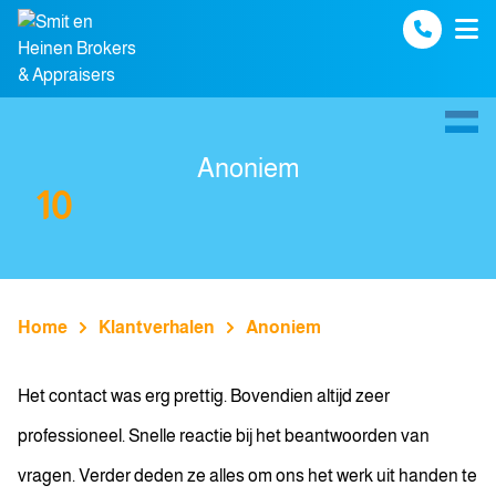
Spring naar inhoud
Anoniem
10
Home
Klantverhalen
Anoniem
Het contact was erg prettig. Bovendien altijd zeer
professioneel. Snelle reactie bij het beantwoorden van
vragen. Verder deden ze alles om ons het werk uit handen te