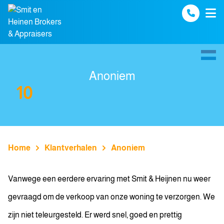
Spring naar inhoud
Anoniem
10
Home
Klantverhalen
Anoniem
Vanwege een eerdere ervaring met Smit & Heijnen nu weer
gevraagd om de verkoop van onze woning te verzorgen. We
zijn niet teleurgesteld. Er werd snel, goed en prettig