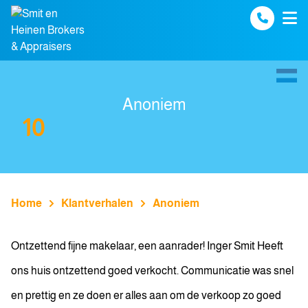
Spring naar inhoud
Anoniem
10
Home
Klantverhalen
Anoniem
Ontzettend fijne makelaar, een aanrader! Inger Smit Heeft
ons huis ontzettend goed verkocht. Communicatie was snel
en prettig en ze doen er alles aan om de verkoop zo goed