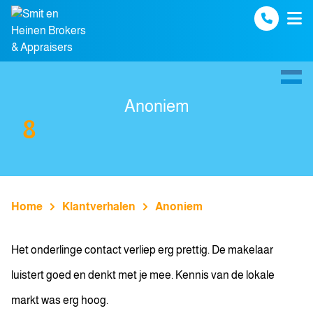
Spring naar inhoud
Anoniem
8
Home
Klantverhalen
Anoniem
Het onderlinge contact verliep erg prettig. De makelaar
luistert goed en denkt met je mee. Kennis van de lokale
markt was erg hoog.