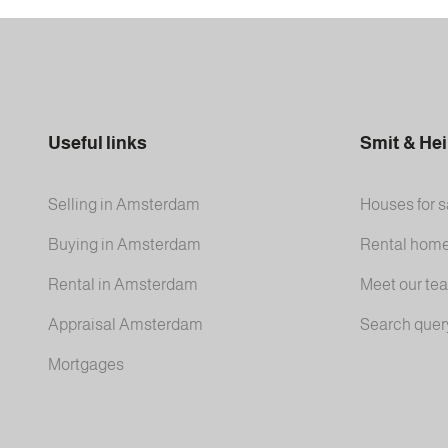
Useful links
Smit & He
Selling in Amsterdam
Houses for s
Buying in Amsterdam
Rental hom
Rental in Amsterdam
Meet our te
Appraisal Amsterdam
Search quer
Mortgages