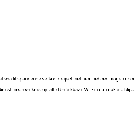
t we dit spannende verkooptraject met hem hebben mogen doorlopen
ienst medewerkers zijn altijd bereikbaar. Wij zijn dan ook erg bli