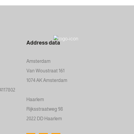
Address data
Amsterdam
Van Woustraat 161
1074 AK Amsterdam
34117802
Haarlem
Rijksstraatweg 98
2022 DD Haarlem