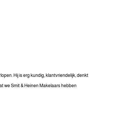
. Hij is erg kundig, klantvriendelijk, denkt
j dat we Smit & Heinen Makelaars hebben