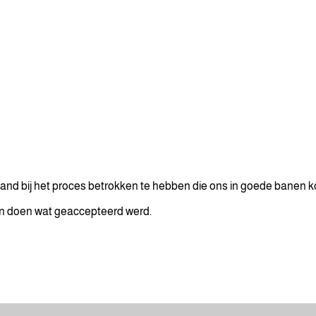
and bij het proces betrokken te hebben die ons in goede banen 
n doen wat geaccepteerd werd.