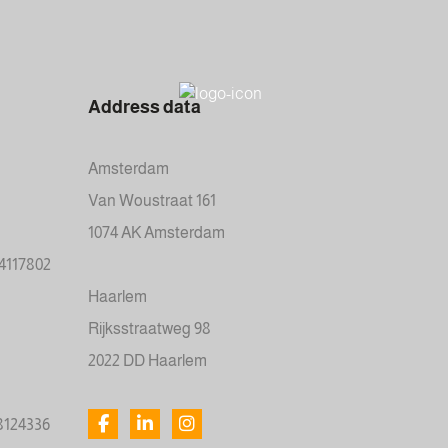
Address data
Amsterdam
Van Woustraat 161
1074 AK Amsterdam
34117802
Haarlem
Rijksstraatweg 98
2022 DD Haarlem
78124336