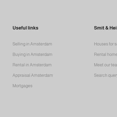
Useful links
Smit & He
Selling in Amsterdam
Houses for s
Buying in Amsterdam
Rental hom
Rental in Amsterdam
Meet our te
Appraisal Amsterdam
Search quer
Mortgages