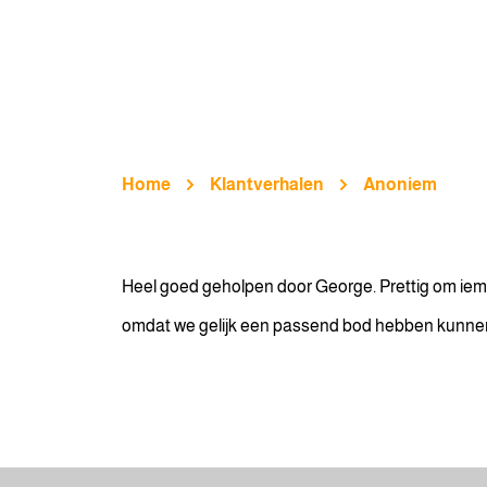
Home
Klantverhalen
Anoniem
Heel goed geholpen door George. Prettig om iem
omdat we gelijk een passend bod hebben kunne