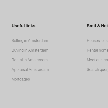
Useful links
Smit & He
Selling in Amsterdam
Houses for s
Buying in Amsterdam
Rental hom
Rental in Amsterdam
Meet our te
Appraisal Amsterdam
Search quer
Mortgages