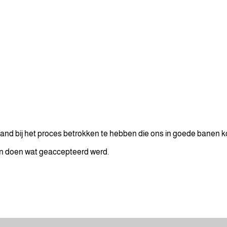
and bij het proces betrokken te hebben die ons in goede banen 
n doen wat geaccepteerd werd.