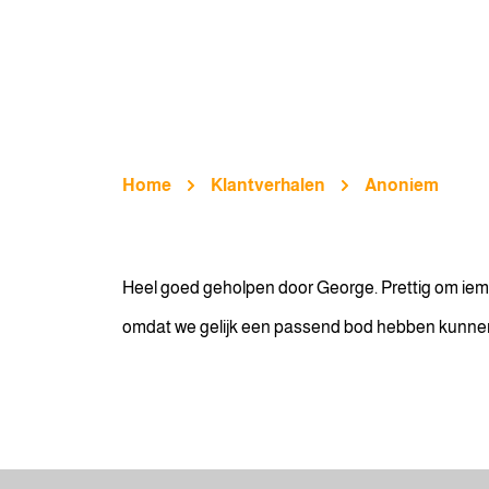
Home
Klantverhalen
Anoniem
Heel goed geholpen door George. Prettig om iem
omdat we gelijk een passend bod hebben kunne