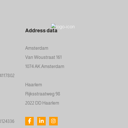
Address data
Amsterdam
Van Woustraat 161
1074 AK Amsterdam
34117802
Haarlem
Rijksstraatweg 98
2022 DD Haarlem
78124336