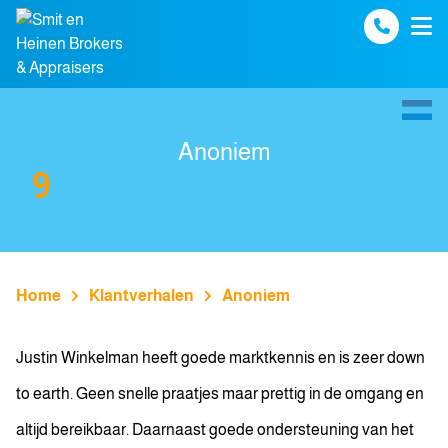
Spring naar inhoud
Anoniem
9
Home
Klantverhalen
Anoniem
Justin Winkelman heeft goede marktkennis en is zeer down
to earth. Geen snelle praatjes maar prettig in de omgang en
altijd bereikbaar. Daarnaast goede ondersteuning van het