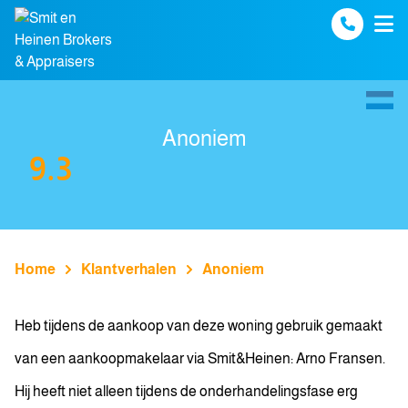
Spring naar inhoud
Anoniem
9.3
Home
Klantverhalen
Anoniem
Heb tijdens de aankoop van deze woning gebruik gemaakt
van een aankoopmakelaar via Smit&Heinen: Arno Fransen.
Hij heeft niet alleen tijdens de onderhandelingsfase erg