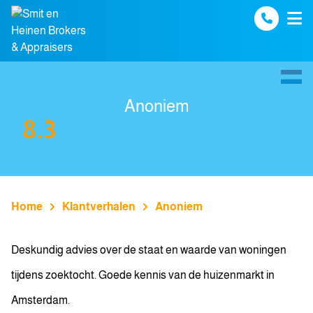
Spring naar inhoud
Anoniem
8.3
Home
Klantverhalen
Anoniem
Deskundig advies over de staat en waarde van woningen
tijdens zoektocht. Goede kennis van de huizenmarkt in
Amsterdam.