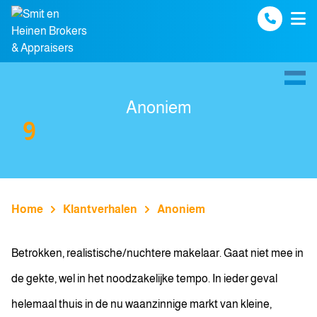
Spring naar inhoud
Anoniem
9
Home
Klantverhalen
Anoniem
Betrokken, realistische/nuchtere makelaar. Gaat niet mee in
de gekte, wel in het noodzakelijke tempo. In ieder geval
helemaal thuis in de nu waanzinnige markt van kleine,