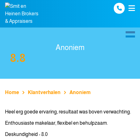
Spring naar inhoud
Anoniem
8.8
Home
Klantverhalen
Anoniem
Heel erg goede ervaring, resultaat was boven verwachting.
Enthousiaste makelaar, flexibel en behulpzaam.
Deskundigheid - 8.0