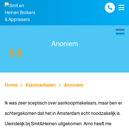
Spring naar inhoud
Anoniem
9.5
Home
Klantverhalen
Anoniem
Ik was zeer sceptisch over aankoopmakelaars, maar ben er
achtergekomen dat het in Amsterdam echt noodzakelijk is.
Uieindelijk bij Smit&Heinen uitgekomen. Arno heeft me