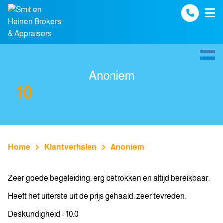
Spring naar inhoud
Anoniem
10
Home
Klantverhalen
Anoniem
Zeer goede begeleiding. erg betrokken en altijd bereikbaar.
Heeft het uiterste uit de prijs gehaald. zeer tevreden.
Deskundigheid - 10.0