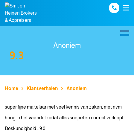
Spring naar inhoud
Anoniem
9.3
Home
Klantverhalen
Anoniem
super fijne makelaar met veel kennis van zaken, met nvm
hoog in het vaandel zodat alles soepel en correct verloopt.
Deskundigheid - 9.0