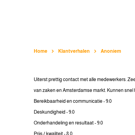
Home
Klantverhalen
Anoniem
Uiterst prettig contact met alle medewerkers. Z
van zaken en Amsterdamse markt. Kunnen snel han
Bereikbaarheid en communicatie - 9.0
Deskundigheid - 9.0
Onderhandeling en resultaat - 9.0
Prijs / kwaliteit - 8.0