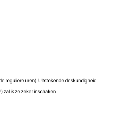
 de reguliere uren). Uitstekende deskundigheid
 zal ik ze zeker inschaken.