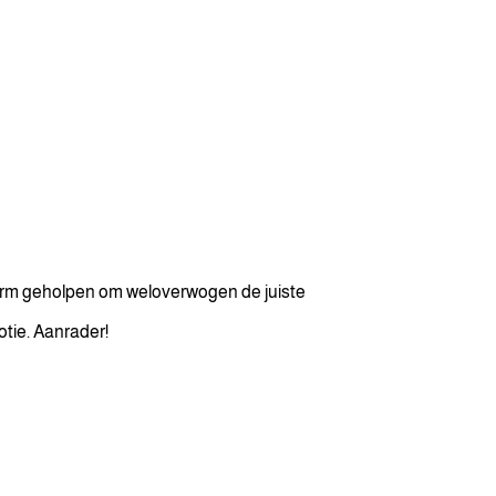
s enorm geholpen om weloverwogen de juiste
otie. Aanrader!