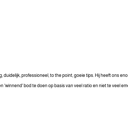
g, duidelijk, professioneel, to the point, goeie tips. Hij heeft on
en 'winnend' bod te doen op basis van veel ratio en niet te veel em