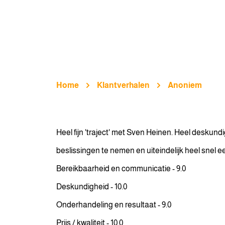
Home
Klantverhalen
Anoniem
Heel fijn 'traject' met Sven Heinen. Heel deskundi
beslissingen te nemen en uiteindelijk heel snel e
Bereikbaarheid en communicatie - 9.0
Deskundigheid - 10.0
Onderhandeling en resultaat - 9.0
Prijs / kwaliteit - 10.0