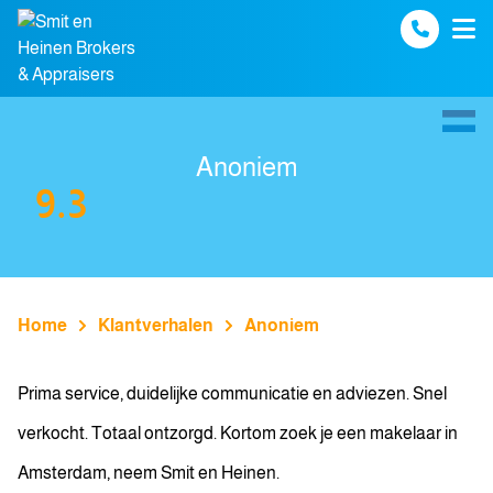
Spring naar inhoud
Anoniem
9.3
Home
Klantverhalen
Anoniem
Prima service, duidelijke communicatie en adviezen. Snel
verkocht. Totaal ontzorgd. Kortom zoek je een makelaar in
Amsterdam, neem Smit en Heinen.