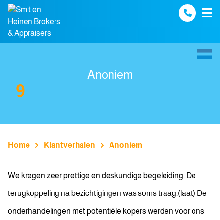
Spring naar inhoud
Anoniem
9
Home
Klantverhalen
Anoniem
We kregen zeer prettige en deskundige begeleiding. De
terugkoppeling na bezichtigingen was soms traag.(laat) De
onderhandelingen met potentiële kopers werden voor ons