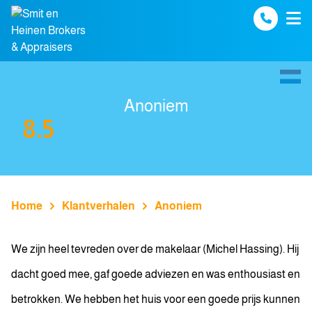
Spring naar inhoud
Anoniem
8.5
Home
Klantverhalen
Anoniem
We zijn heel tevreden over de makelaar (Michel Hassing). Hij
dacht goed mee, gaf goede adviezen en was enthousiast en
betrokken. We hebben het huis voor een goede prijs kunnen