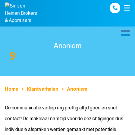
Spring naar inhoud
Anoniem
9
Home
Klantverhalen
Anoniem
De communicatie verliep erg prettig altijd goed en snel
contact! De makelaar nam tijd voor de bezichtigingen dus
individuele afspraken werden gemaakt met potentiele